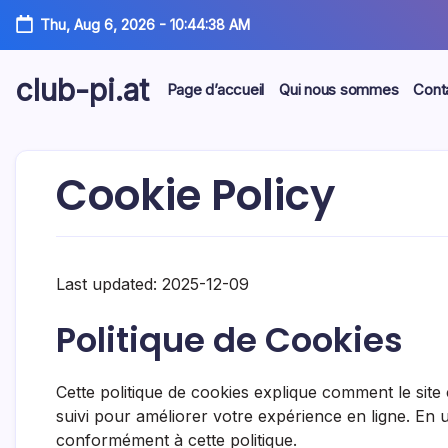
Skip
Thu, Aug 6, 2026
-
10:44:39 AM
to
content
club-pi.at
Page d’accueil
Qui nous sommes
Cont
Cookie Policy
Last updated: 2025-12-09
Politique de Cookies
Cette politique de cookies explique comment le site c
suivi pour améliorer votre expérience en ligne. En ut
conformément à cette politique.