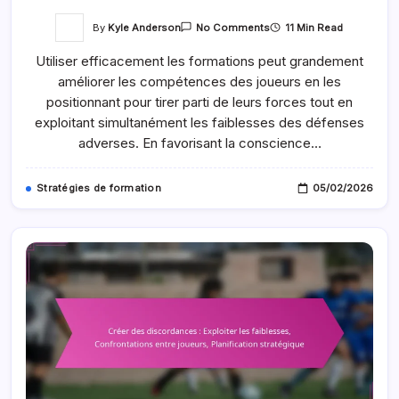
On
By
Kyle Anderson
11 Min Read
No Comments
Utilisation
Des
Utiliser efficacement les formations peut grandement
Formations
:
améliorer les compétences des joueurs en les
Maximiser
Les
positionnant pour tirer parti de leurs forces tout en
Compétences
Des
exploitant simultanément les faiblesses des défenses
Joueurs,
adverses. En favorisant la conscience…
Exploiter
Les
Défenses,
Conscience
Stratégies de formation
05/02/2026
Situationnelle