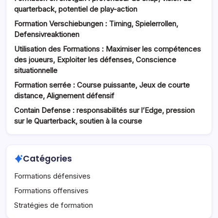
quarterback, potentiel de play-action
Formation Verschiebungen : Timing, Spielerrollen,
Defensivreaktionen
Utilisation des Formations : Maximiser les compétences
des joueurs, Exploiter les défenses, Conscience
situationnelle
Formation serrée : Course puissante, Jeux de courte
distance, Alignement défensif
Contain Defense : responsabilités sur l’Edge, pression
sur le Quarterback, soutien à la course
Catégories
Formations défensives
Formations offensives
Stratégies de formation