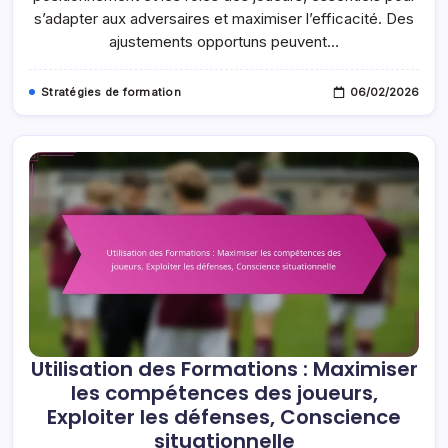
s’adapter aux adversaires et maximiser l’efficacité. Des
ajustements opportuns peuvent…
Stratégies de formation
06/02/2026
Utilisation des Formations : Maximiser
les compétences des joueurs,
Exploiter les défenses, Conscience
situationnelle