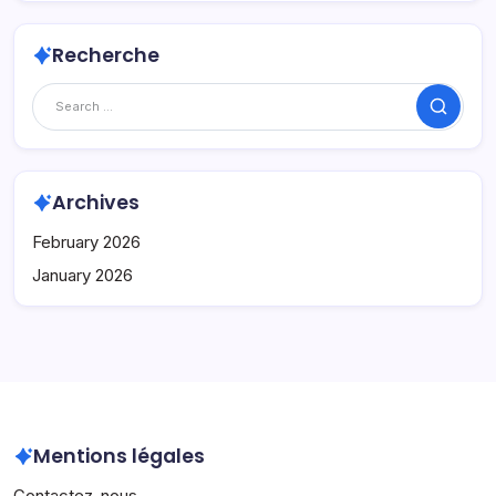
Recherche
Search
Archives
February 2026
January 2026
Mentions légales
Contactez-nous