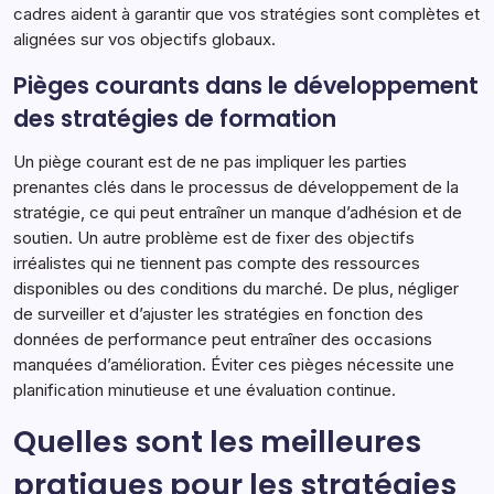
cadres aident à garantir que vos stratégies sont complètes et
alignées sur vos objectifs globaux.
Pièges courants dans le développement
des stratégies de formation
Un piège courant est de ne pas impliquer les parties
prenantes clés dans le processus de développement de la
stratégie, ce qui peut entraîner un manque d’adhésion et de
soutien. Un autre problème est de fixer des objectifs
irréalistes qui ne tiennent pas compte des ressources
disponibles ou des conditions du marché. De plus, négliger
de surveiller et d’ajuster les stratégies en fonction des
données de performance peut entraîner des occasions
manquées d’amélioration. Éviter ces pièges nécessite une
planification minutieuse et une évaluation continue.
Quelles sont les meilleures
pratiques pour les stratégies