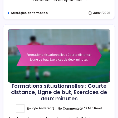
Scénarios
De
Jeu
Stratégies de formation
30/01/2026
Formations situationnelles : Courte
distance, Ligne de but, Exercices de
deux minutes
On
By
Kyle Anderson
12 Min Read
No Comments
Formations
Situationnelles