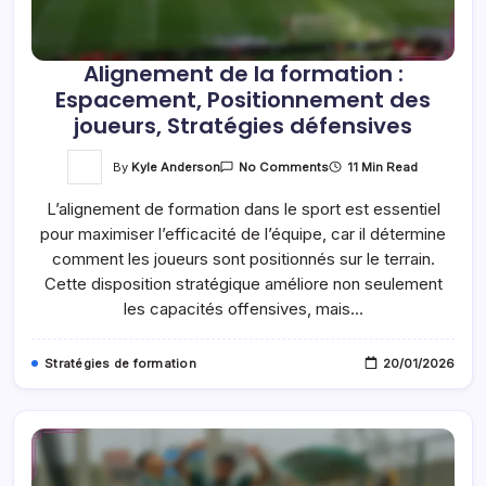
Alignement de la formation :
Espacement, Positionnement des
joueurs, Stratégies défensives
On
By
Kyle Anderson
11 Min Read
No Comments
Alignement
De
L’alignement de formation dans le sport est essentiel
La
Formation
pour maximiser l’efficacité de l’équipe, car il détermine
:
Espacement,
comment les joueurs sont positionnés sur le terrain.
Positionnement
Des
Cette disposition stratégique améliore non seulement
Joueurs,
les capacités offensives, mais…
Stratégies
Défensives
Stratégies de formation
20/01/2026