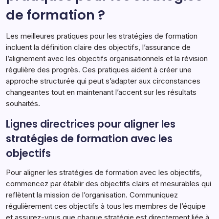
de formation ?
Les meilleures pratiques pour les stratégies de formation
incluent la définition claire des objectifs, l’assurance de
l’alignement avec les objectifs organisationnels et la révision
régulière des progrès. Ces pratiques aident à créer une
approche structurée qui peut s’adapter aux circonstances
changeantes tout en maintenant l’accent sur les résultats
souhaités.
Lignes directrices pour aligner les
stratégies de formation avec les
objectifs
Pour aligner les stratégies de formation avec les objectifs,
commencez par établir des objectifs clairs et mesurables qui
reflètent la mission de l’organisation. Communiquez
régulièrement ces objectifs à tous les membres de l’équipe
et assurez-vous que chaque stratégie est directement liée à