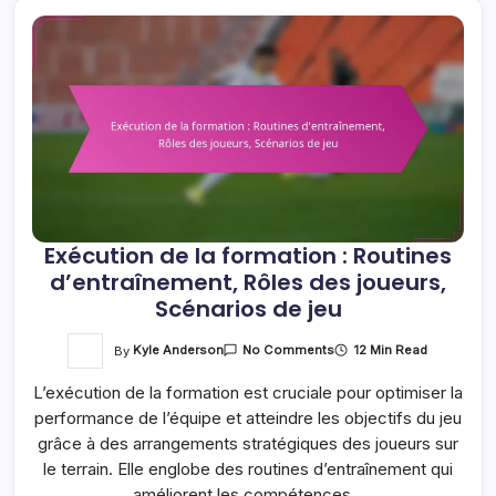
Exécution de la formation : Routines
d’entraînement, Rôles des joueurs,
Scénarios de jeu
On
By
Kyle Anderson
12 Min Read
No Comments
Exécution
De
L’exécution de la formation est cruciale pour optimiser la
La
Formation
performance de l’équipe et atteindre les objectifs du jeu
:
Routines
grâce à des arrangements stratégiques des joueurs sur
D’entraînement,
Rôles
le terrain. Elle englobe des routines d’entraînement qui
Des
améliorent les compétences…
Joueurs,