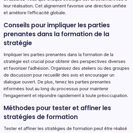
leur réalisation. Cet alignement favorise une direction unifiée
et améliore l’efficacité globale.
Conseils pour impliquer les parties
prenantes dans la formation de la
stratégie
Impliquer les parties prenantes dans la formation de la
stratégie est crucial pour obtenir des perspectives diverses
et favoriser l’adhésion. Organisez des ateliers ou des groupes
de discussion pour recueillir des avis et encourager un
dialogue ouvert. De plus, tenez les parties prenantes
informées tout au long du processus pour maintenir
l’engagement et répondre rapidement à toute préoccupation.
Méthodes pour tester et affiner les
stratégies de formation
Tester et affiner les stratégies de formation peut être réalisé