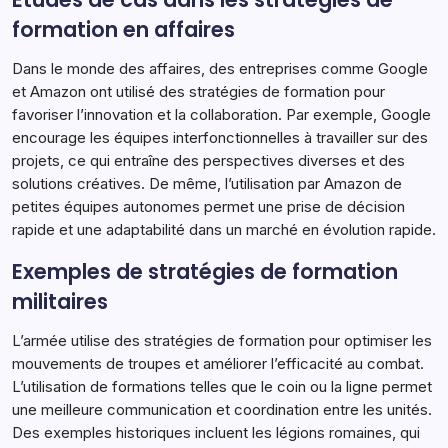
formation en affaires
Dans le monde des affaires, des entreprises comme Google
et Amazon ont utilisé des stratégies de formation pour
favoriser l’innovation et la collaboration. Par exemple, Google
encourage les équipes interfonctionnelles à travailler sur des
projets, ce qui entraîne des perspectives diverses et des
solutions créatives. De même, l’utilisation par Amazon de
petites équipes autonomes permet une prise de décision
rapide et une adaptabilité dans un marché en évolution rapide.
Exemples de stratégies de formation
militaires
L’armée utilise des stratégies de formation pour optimiser les
mouvements de troupes et améliorer l’efficacité au combat.
L’utilisation de formations telles que le coin ou la ligne permet
une meilleure communication et coordination entre les unités.
Des exemples historiques incluent les légions romaines, qui