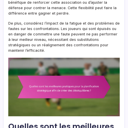
bénéfique de renforcer cette association ou d’ajuster la
défense pour contrer la menace. Cette flexibilité peut faire la
différence entre gagner et perdre.
De plus, considérez l’impact de la fatigue et des problèmes de
fautes sur les confrontations. Les joueurs qui sont épuisés ou
en danger de commettre une faute peuvent ne pas performer
à leur meilleur niveau, nécessitant des substitutions
stratégiques ou un réalignement des confrontations pour
maintenir l’efficacité.
Quelles sont les meilleures