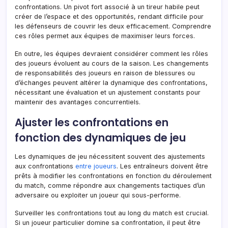
confrontations. Un pivot fort associé à un tireur habile peut
créer de l’espace et des opportunités, rendant difficile pour
les défenseurs de couvrir les deux efficacement. Comprendre
ces rôles permet aux équipes de maximiser leurs forces.
En outre, les équipes devraient considérer comment les rôles
des joueurs évoluent au cours de la saison. Les changements
de responsabilités des joueurs en raison de blessures ou
d’échanges peuvent altérer la dynamique des confrontations,
nécessitant une évaluation et un ajustement constants pour
maintenir des avantages concurrentiels.
Ajuster les confrontations en
fonction des dynamiques de jeu
Les dynamiques de jeu nécessitent souvent des ajustements
aux confrontations
entre joueurs
. Les entraîneurs doivent être
prêts à modifier les confrontations en fonction du déroulement
du match, comme répondre aux changements tactiques d’un
adversaire ou exploiter un joueur qui sous-performe.
Surveiller les confrontations tout au long du match est crucial.
Si un joueur particulier domine sa confrontation, il peut être