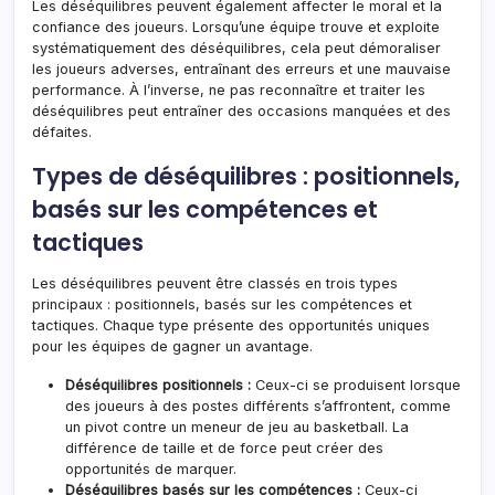
Les déséquilibres peuvent également affecter le moral et la
confiance des joueurs. Lorsqu’une équipe trouve et exploite
systématiquement des déséquilibres, cela peut démoraliser
les joueurs adverses, entraînant des erreurs et une mauvaise
performance. À l’inverse, ne pas reconnaître et traiter les
déséquilibres peut entraîner des occasions manquées et des
défaites.
Types de déséquilibres : positionnels,
basés sur les compétences et
tactiques
Les déséquilibres peuvent être classés en trois types
principaux : positionnels, basés sur les compétences et
tactiques. Chaque type présente des opportunités uniques
pour les équipes de gagner un avantage.
Déséquilibres positionnels :
Ceux-ci se produisent lorsque
des joueurs à des postes différents s’affrontent, comme
un pivot contre un meneur de jeu au basketball. La
différence de taille et de force peut créer des
opportunités de marquer.
Déséquilibres basés sur les compétences :
Ceux-ci