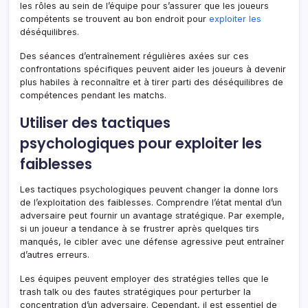
les rôles au sein de l’équipe pour s’assurer que les joueurs
compétents se trouvent au bon endroit pour
exploiter les
déséquilibres.
Des séances d’entraînement régulières axées sur ces
confrontations spécifiques peuvent aider les joueurs à devenir
plus habiles à reconnaître et à tirer parti des déséquilibres de
compétences pendant les matchs.
Utiliser des tactiques
psychologiques pour exploiter les
faiblesses
Les tactiques psychologiques peuvent changer la donne lors
de l’exploitation des faiblesses. Comprendre l’état mental d’un
adversaire peut fournir un avantage stratégique. Par exemple,
si un joueur a tendance à se frustrer après quelques tirs
manqués, le cibler avec une défense agressive peut entraîner
d’autres erreurs.
Les équipes peuvent employer des stratégies telles que le
trash talk ou des fautes stratégiques pour perturber la
concentration d’un adversaire. Cependant, il est essentiel de