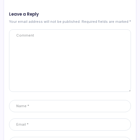
Leave a Reply
Your email address will not be published.
Required fields are marked
*