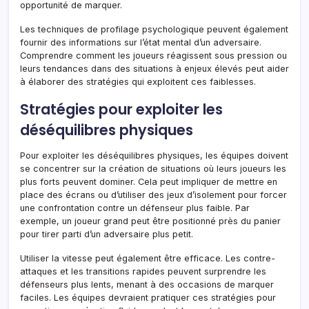
opportunité de marquer.
Les techniques de profilage psychologique peuvent également
fournir des informations sur l’état mental d’un adversaire.
Comprendre comment les joueurs réagissent sous pression ou
leurs tendances dans des situations à enjeux élevés peut aider
à élaborer des stratégies qui exploitent ces faiblesses.
Stratégies pour exploiter les
déséquilibres physiques
Pour exploiter les déséquilibres physiques, les équipes doivent
se concentrer sur la création de situations où leurs joueurs les
plus forts peuvent dominer. Cela peut impliquer de mettre en
place des écrans ou d’utiliser des jeux d’isolement pour forcer
une confrontation contre un défenseur plus faible. Par
exemple, un joueur grand peut être positionné près du panier
pour tirer parti d’un adversaire plus petit.
Utiliser la vitesse peut également être efficace. Les contre-
attaques et les transitions rapides peuvent surprendre les
défenseurs plus lents, menant à des occasions de marquer
faciles. Les équipes devraient pratiquer ces stratégies pour