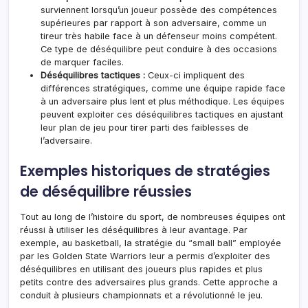
surviennent lorsqu’un joueur possède des compétences
supérieures par rapport à son adversaire, comme un
tireur très habile face à un défenseur moins compétent.
Ce type de déséquilibre peut conduire à des occasions
de marquer faciles.
Déséquilibres tactiques :
Ceux-ci impliquent des
différences stratégiques, comme une équipe rapide face
à un adversaire plus lent et plus méthodique. Les équipes
peuvent exploiter ces déséquilibres tactiques en ajustant
leur plan de jeu pour tirer parti des faiblesses de
l’adversaire.
Exemples historiques de stratégies
de déséquilibre réussies
Tout au long de l’histoire du sport, de nombreuses équipes ont
réussi à utiliser les déséquilibres à leur avantage. Par
exemple, au basketball, la stratégie du “small ball” employée
par les Golden State Warriors leur a permis d’exploiter des
déséquilibres en utilisant des joueurs plus rapides et plus
petits contre des adversaires plus grands. Cette approche a
conduit à plusieurs championnats et a révolutionné le jeu.