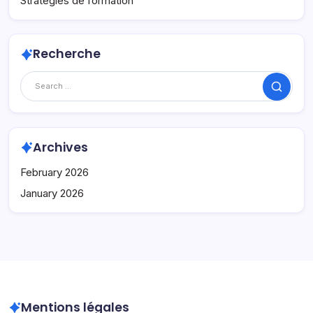
Stratégies de formation
Recherche
Search
Archives
February 2026
January 2026
Mentions légales