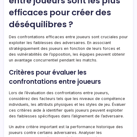
entre joueurs sont les plus
efficaces pour créer des
déséquilibres ?
Des confrontations efficaces entre joueurs sont cruciales pour
exploiter les faiblesses des adversaires. En associant
stratégiquement des joueurs en fonction de leurs forces et
des vulnérabilités de l’opposition, les équipes peuvent obtenir
un avantage concurrentiel pendant les matchs.
Critères pour évaluer les
confrontations entre joueurs
Lors de l’évaluation des confrontations entre joueurs,
considérez des facteurs tels que les niveaux de compétence
individuels, les attributs physiques et les styles de jeu. Évaluer
ces critères aide à identifier quels joueurs peuvent exploiter
des faiblesses spécifiques dans l’alignement de l’adversaire.
Un autre critère important est la performance historique des
joueurs contre certains adversaires. Analyser les