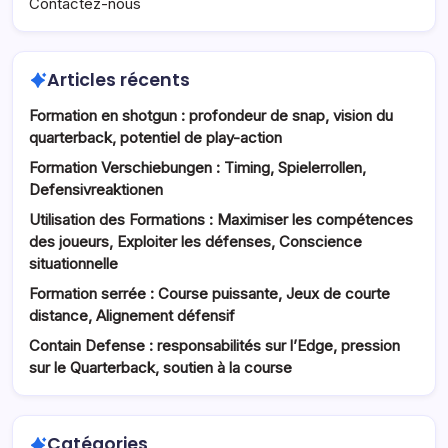
Contactez-nous
Articles récents
Formation en shotgun : profondeur de snap, vision du
quarterback, potentiel de play-action
Formation Verschiebungen : Timing, Spielerrollen,
Defensivreaktionen
Utilisation des Formations : Maximiser les compétences
des joueurs, Exploiter les défenses, Conscience
situationnelle
Formation serrée : Course puissante, Jeux de courte
distance, Alignement défensif
Contain Defense : responsabilités sur l’Edge, pression
sur le Quarterback, soutien à la course
Catégories