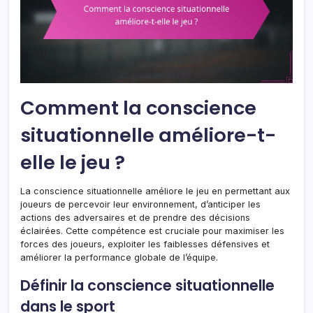
Comment la conscience
situationnelle améliore-t-
elle le jeu ?
La conscience situationnelle améliore le jeu en permettant aux
joueurs de percevoir leur environnement, d’anticiper les
actions des adversaires et de prendre des décisions
éclairées. Cette compétence est cruciale pour maximiser les
forces des joueurs, exploiter les faiblesses défensives et
améliorer la performance globale de l’équipe.
Définir la conscience situationnelle
dans le sport