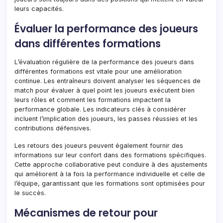
leurs capacités.
Évaluer la performance des joueurs
dans différentes formations
L’évaluation régulière de la performance des joueurs dans
différentes formations est vitale pour une amélioration
continue. Les entraîneurs doivent analyser les séquences de
match pour évaluer à quel point les joueurs exécutent bien
leurs rôles et comment les formations impactent la
performance globale. Les indicateurs clés à considérer
incluent l’implication des joueurs, les passes réussies et les
contributions défensives.
Les retours des joueurs peuvent également fournir des
informations sur leur confort dans des formations spécifiques.
Cette approche collaborative peut conduire à des ajustements
qui améliorent à la fois la performance individuelle et celle de
l’équipe, garantissant que les formations sont optimisées pour
le succès.
Mécanismes de retour pour