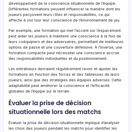
développement de la conscience situationnelle de l’équipe.
Différentes formations peuvent influencer la manière dont les
joueurs perçoivent leurs rôles et responsabilités, ce qui
affecte à son tour leur conscience de l’environnement de jeu.
Par exemple, une formation qui met l’accent sur l’espacement
peut aider les joueurs à maintenir une conscience à la fois de
leurs coéquipiers et des adversaires, permettant de meilleures
options de passe et une couverture défensive. À l’inverse, une
formation compacte peut nécessiter une conscience accrue
des responsabilités individuelles et du positionnement.
Les entraîneurs devraient régulièrement revoir et ajuster les
formations en fonction des forces et des faiblesses de leurs
joueurs, ainsi que des stratégies des équipes adverses. Cette
adaptabilité peut améliorer la conscience et l’efficacité
globales de l’équipe sur le terrain.
Évaluer la prise de décision
situationnelle lors des matchs
Évaluer la prise de décision situationnelle implique d’analyser
les choix des joueurs pendant les matchs pour identifier les