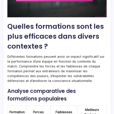
Quelles formations sont les
plus efficaces dans divers
contextes ?
Différentes formations peuvent avoir un impact significatif sur
la performance d’une équipe en fonction du contexte du
match. Comprendre les forces et les faiblesses de chaque
formation permet aux entraîneurs de maximiser les
compétences des joueurs, d’exploiter les vulnérabilités
défensives et d’améliorer la conscience situationnelle.
Analyse comparative des
formations populaires
Meilleurs
Formation
Forces
Faiblesses