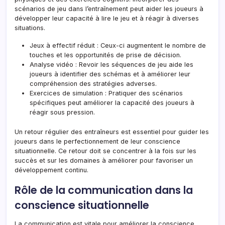
scénarios de jeu dans l’entraînement peut aider les joueurs à
développer leur capacité à lire le jeu et à réagir à diverses
situations.
Jeux à effectif réduit : Ceux-ci augmentent le nombre de
touches et les opportunités de prise de décision.
Analyse vidéo : Revoir les séquences de jeu aide les
joueurs à identifier des schémas et à améliorer leur
compréhension des stratégies adverses.
Exercices de simulation : Pratiquer des scénarios
spécifiques peut améliorer la capacité des joueurs à
réagir sous pression.
Un retour régulier des entraîneurs est essentiel pour guider les
joueurs dans le perfectionnement de leur conscience
situationnelle. Ce retour doit se concentrer à la fois sur les
succès et sur les domaines à améliorer pour favoriser un
développement continu.
Rôle de la communication dans la
conscience situationnelle
La communication est vitale pour améliorer la conscience