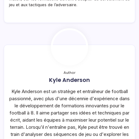
jeu et aux tactiques de l’adversaire.
Author
Kyle Anderson
Kyle Anderson est un stratège et entraîneur de football
passionné, avec plus d'une décennie d'expérience dans
le développement de formations innovantes pour le
football à 8. Il aime partager ses idées et techniques par
écrit, aidant les équipes à maximiser leur potentiel sur le
terrain. Lorsqu'il n'entraîne pas, Kyle peut être trouvé en
train d'analyser des séquences de jeu ou d'explorer les