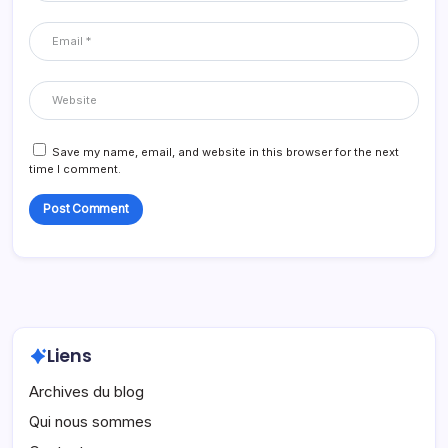
Save my name, email, and website in this browser for the next
time I comment.
Liens
Archives du blog
Qui nous sommes