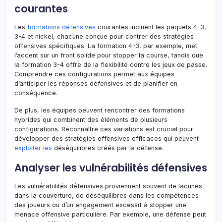
courantes
Les
formations défensives
courantes incluent les paquets 4-3,
3-4 et nickel, chacune conçue pour contrer des stratégies
offensives spécifiques. La formation 4-3, par exemple, met
l’accent sur un front solide pour stopper la course, tandis que
la formation 3-4 offre de la flexibilité contre les jeux de passe.
Comprendre ces configurations permet aux équipes
d’anticiper les réponses défensives et de planifier en
conséquence.
De plus, les équipes peuvent rencontrer des formations
hybrides qui combinent des éléments de plusieurs
configurations. Reconnaître ces variations est crucial pour
développer des stratégies offensives efficaces qui peuvent
exploiter les
déséquilibres créés par la défense.
Analyser les vulnérabilités défensives
Les vulnérabilités défensives proviennent souvent de lacunes
dans la couverture, de déséquilibres dans les compétences
des joueurs ou d’un engagement excessif à stopper une
menace offensive particulière. Par exemple, une défense peut