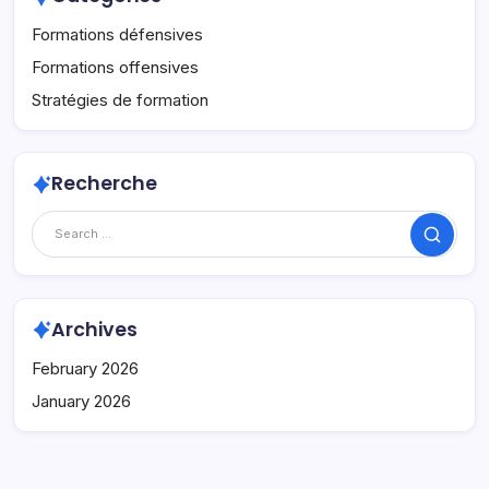
Formations défensives
Formations offensives
Stratégies de formation
Recherche
Search
Archives
February 2026
January 2026