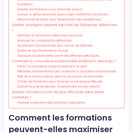
formations
Adapter les formations aux forces des joueurs
Évaluer la performance des joueurs dans différentes formations
Mécanismes de retour pour l’amélioration des compétences
Quelles stratégies peuvent exploiter les faiblesses défensives
?
Identifier les formations défensives courantes
Analyser les vulnérabilités défensives
Ajustements formationnels pour contrer les défenses
Études de cas d’exploitation réussie
Tactiques situationnelles contre des défenses spécifiques
Comment la conscience situationnelle améliore-t-elle le jeu ?
Définir la conscience situationnelle dans le sport
Méthodes d’entraînement pour améliorer la conscience situationnelle
Rôle de la communication dans la conscience situationnelle
Utiliser les formations pour favoriser la conscience d’équipe
Évaluer la prise de décision situationnelle lors des matchs
Quelles formations sont les plus efficaces dans divers
contextes ?
Analyse comparative des formations populaires
Comment les formations
peuvent-elles maximiser