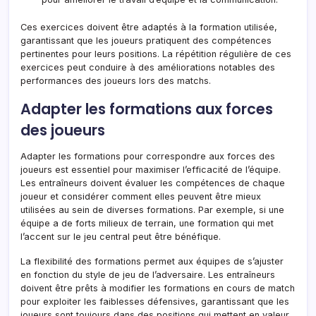
Ces exercices doivent être adaptés à la formation utilisée,
garantissant que les joueurs pratiquent des compétences
pertinentes pour leurs positions. La répétition régulière de ces
exercices peut conduire à des améliorations notables des
performances des joueurs lors des matchs.
Adapter les formations aux forces
des joueurs
Adapter les formations pour correspondre aux forces des
joueurs est essentiel pour maximiser l’efficacité de l’équipe.
Les entraîneurs doivent évaluer les compétences de chaque
joueur et considérer comment elles peuvent être mieux
utilisées au sein de diverses formations. Par exemple, si une
équipe a de forts milieux de terrain, une formation qui met
l’accent sur le jeu central peut être bénéfique.
La flexibilité des formations permet aux équipes de s’ajuster
en fonction du style de jeu de l’adversaire. Les entraîneurs
doivent être prêts à modifier les formations en cours de match
pour exploiter les faiblesses défensives, garantissant que les
joueurs sont toujours dans des positions qui mettent en valeur