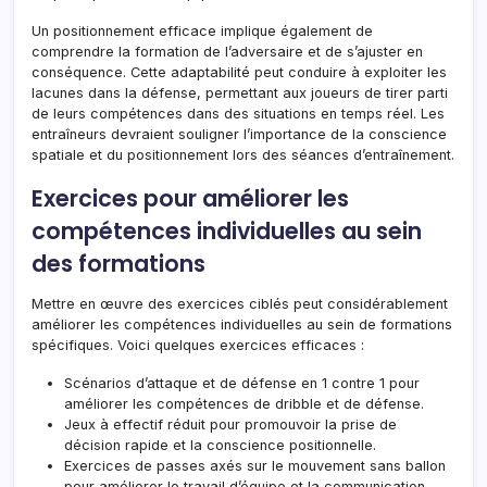
Un positionnement efficace implique également de
comprendre la formation de l’adversaire et de s’ajuster en
conséquence. Cette adaptabilité peut conduire à exploiter les
lacunes dans la défense, permettant aux joueurs de tirer parti
de leurs compétences dans des situations en temps réel. Les
entraîneurs devraient souligner l’importance de la conscience
spatiale et du positionnement lors des séances d’entraînement.
Exercices pour améliorer les
compétences individuelles au sein
des formations
Mettre en œuvre des exercices ciblés peut considérablement
améliorer les compétences individuelles au sein de formations
spécifiques. Voici quelques exercices efficaces :
Scénarios d’attaque et de défense en 1 contre 1 pour
améliorer les compétences de dribble et de défense.
Jeux à effectif réduit pour promouvoir la prise de
décision rapide et la conscience positionnelle.
Exercices de passes axés sur le mouvement sans ballon
pour améliorer le travail d’équipe et la communication.