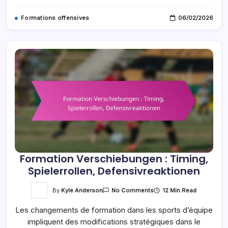
De
Play-
Formations offensives
06/02/2026
Action
Formation Verschiebungen : Timing,
Spielerrollen, Defensivreaktionen
On
By
Kyle Anderson
12 Min Read
No Comments
Formation
Verschiebungen
Les changements de formation dans les sports d’équipe
:
Timing,
impliquent des modifications stratégiques dans le
Spielerrollen,