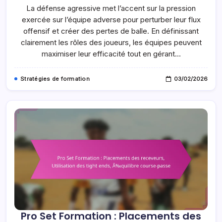
Agressive
La défense agressive met l’accent sur la pression
:
Schémas
exercée sur l’équipe adverse pour perturber leur flux
D’attaque,
Rôles
offensif et créer des pertes de balle. En définissant
Des
Joueurs,
clairement les rôles des joueurs, les équipes peuvent
Gestion
maximiser leur efficacité tout en gérant…
Des
Risques
Stratégies de formation
03/02/2026
Pro Set Formation : Placements des