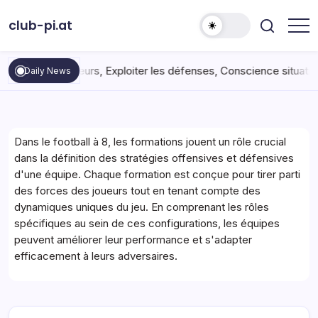
Skip
club-pi.at
to
content
s, Exploiter les défenses, Conscience situationnelle
05/02/
Daily News
Dans le football à 8, les formations jouent un rôle crucial
dans la définition des stratégies offensives et défensives
d'une équipe. Chaque formation est conçue pour tirer parti
des forces des joueurs tout en tenant compte des
dynamiques uniques du jeu. En comprenant les rôles
spécifiques au sein de ces configurations, les équipes
peuvent améliorer leur performance et s'adapter
efficacement à leurs adversaires.