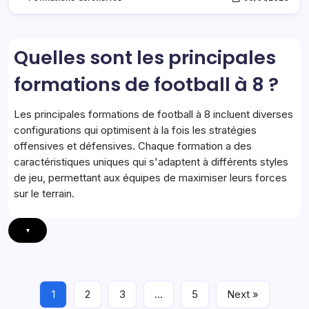
Quelles sont les principales
formations de football à 8 ?
Les principales formations de football à 8 incluent diverses
configurations qui optimisent à la fois les stratégies
offensives et défensives. Chaque formation a des
caractéristiques uniques qui s'adaptent à différents styles
de jeu, permettant aux équipes de maximiser leurs forces
sur le terrain.
▾
1
2
3
…
5
Next »