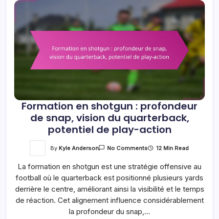
Formation en shotgun : profondeur
de snap, vision du quarterback,
potentiel de play-action
On
By
Kyle Anderson
12 Min Read
No Comments
Formation
En
La formation en shotgun est une stratégie offensive au
Shotgun
:
football où le quarterback est positionné plusieurs yards
Profondeur
De
derrière le centre, améliorant ainsi la visibilité et le temps
Snap,
Vision
de réaction. Cet alignement influence considérablement
Du
la profondeur du snap,…
Quarterback,
Potentiel