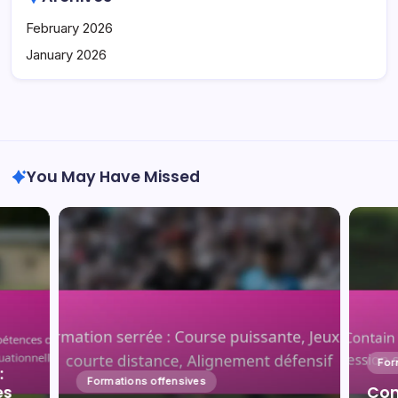
February 2026
January 2026
You May Have Missed
For
:
Formations offensives
es
Con