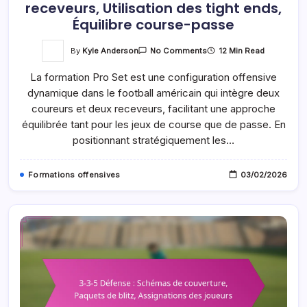
receveurs, Utilisation des tight ends,
Équilibre course-passe
On
By
Kyle Anderson
12 Min Read
No Comments
Pro
Set
La formation Pro Set est une configuration offensive
Formation
:
dynamique dans le football américain qui intègre deux
Placements
Des
coureurs et deux receveurs, facilitant une approche
Receveurs,
Utilisation
équilibrée tant pour les jeux de course que de passe. En
Des
positionnant stratégiquement les…
Tight
Ends,
Équilibre
Course-
Formations offensives
03/02/2026
Passe