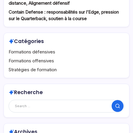
distance, Alignement défensif
Contain Defense : responsabilités sur l’Edge, pression
sur le Quarterback, soutien à la course
Catégories
Formations défensives
Formations offensives
Stratégies de formation
Recherche
Search
Archives