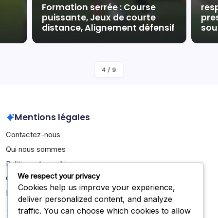
Formation serrée : Course
resp
puissante, Jeux de courte
pre
distance, Alignement défensif
sou
By
Kyle Anderson
4
/
9
Mentions légales
Contactez-nous
Qui nous sommes
Politique de cookies
We respect your privacy
Conditions de service
Cookies help us improve your experience,
Politique de protection des données
deliver personalized content, and analyze
Recherche
traffic. You can choose which cookies to allow