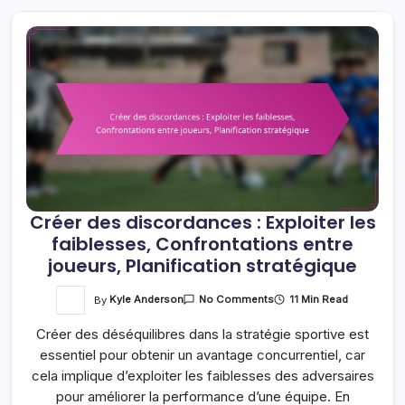
Créer des discordances : Exploiter les
faiblesses, Confrontations entre
joueurs, Planification stratégique
On
By
Kyle Anderson
11 Min Read
No Comments
Créer
Des
Créer des déséquilibres dans la stratégie sportive est
Discordances
:
essentiel pour obtenir un avantage concurrentiel, car
Exploiter
Les
cela implique d’exploiter les faiblesses des adversaires
Faiblesses,
Confrontations
pour améliorer la performance d’une équipe. En
Entre