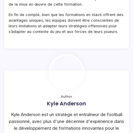
de la mise en œuvre de cette formation.
En fin de compte, bien que les formations en stack offrent des
avantages uniques, les équipes doivent être conscientes de
leurs limitations et adapter leurs stratégies offensives pour
s’adapter au contexte du jeu et aux forces de leurs joueurs.
Author
Kyle Anderson
Kyle Anderson est un stratège et entraîneur de football
passionné, avec plus d'une décennie d'expérience dans
le développement de formations innovantes pour le