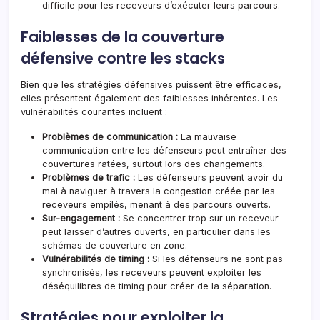
difficile pour les receveurs d’exécuter leurs parcours.
Faiblesses de la couverture
défensive contre les stacks
Bien que les stratégies défensives puissent être efficaces,
elles présentent également des faiblesses inhérentes. Les
vulnérabilités courantes incluent :
Problèmes de communication :
La mauvaise
communication entre les défenseurs peut entraîner des
couvertures ratées, surtout lors des changements.
Problèmes de trafic :
Les défenseurs peuvent avoir du
mal à naviguer à travers la congestion créée par les
receveurs empilés, menant à des parcours ouverts.
Sur-engagement :
Se concentrer trop sur un receveur
peut laisser d’autres ouverts, en particulier dans les
schémas de couverture en zone.
Vulnérabilités de timing :
Si les défenseurs ne sont pas
synchronisés, les receveurs peuvent exploiter les
déséquilibres de timing pour créer de la séparation.
Stratégies pour exploiter la