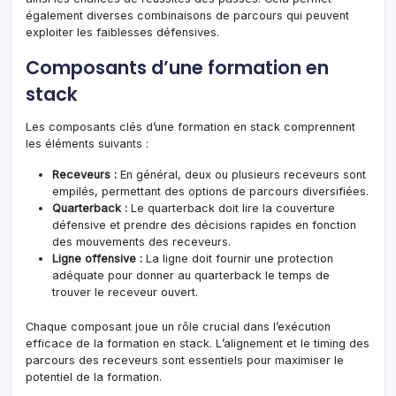
également diverses combinaisons de parcours qui peuvent
exploiter les faiblesses défensives.
Composants d’une formation en
stack
Les composants clés d’une formation en stack comprennent
les éléments suivants :
Receveurs :
En général, deux ou plusieurs receveurs sont
empilés, permettant des options de parcours diversifiées.
Quarterback :
Le quarterback doit lire la couverture
défensive et prendre des décisions rapides en fonction
des mouvements des receveurs.
Ligne offensive :
La ligne doit fournir une protection
adéquate pour donner au quarterback le temps de
trouver le receveur ouvert.
Chaque composant joue un rôle crucial dans l’exécution
efficace de la formation en stack. L’alignement et le timing des
parcours des receveurs sont essentiels pour maximiser le
potentiel de la formation.