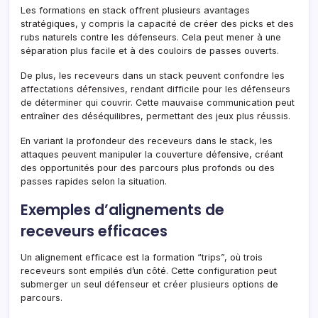
Les formations en stack offrent plusieurs avantages
stratégiques, y compris la capacité de créer des picks et des
rubs naturels contre les défenseurs. Cela peut mener à une
séparation plus facile et à des couloirs de passes ouverts.
De plus, les receveurs dans un stack peuvent confondre les
affectations défensives, rendant difficile pour les défenseurs
de déterminer qui couvrir. Cette mauvaise communication peut
entraîner des déséquilibres, permettant des jeux plus réussis.
En variant la profondeur des receveurs dans le stack, les
attaques peuvent manipuler la couverture défensive, créant
des opportunités pour des parcours plus profonds ou des
passes rapides selon la situation.
Exemples d’alignements de
receveurs efficaces
Un alignement efficace est la formation “trips”, où trois
receveurs sont empilés d’un côté. Cette configuration peut
submerger un seul défenseur et créer plusieurs options de
parcours.