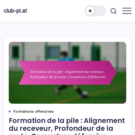
Skip
to
club-pi.at
content
Formations offensives
Formation de la pile : Alignement
du receveur, Profondeur de la