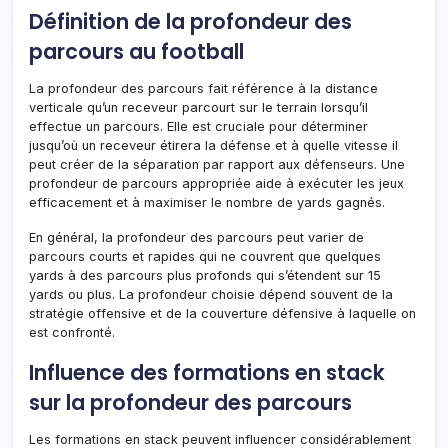
Définition de la profondeur des
parcours au football
La profondeur des parcours fait référence à la distance
verticale qu’un receveur parcourt sur le terrain lorsqu’il
effectue un parcours. Elle est cruciale pour déterminer
jusqu’où un receveur étirera la défense et à quelle vitesse il
peut créer de la séparation par rapport aux défenseurs. Une
profondeur de parcours appropriée aide à exécuter les jeux
efficacement et à maximiser le nombre de yards gagnés.
En général, la profondeur des parcours peut varier de
parcours courts et rapides qui ne couvrent que quelques
yards à des parcours plus profonds qui s’étendent sur 15
yards ou plus. La profondeur choisie dépend souvent de la
stratégie offensive et de la couverture défensive à laquelle on
est confronté.
Influence des formations en stack
sur la profondeur des parcours
Les formations en stack peuvent influencer considérablement