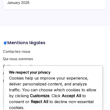
January 2026
Mentions légales
Contactez-nous
Qui nous sommes
Politique de cookies
We respect your privacy
Conditions de service
Cookies help us improve your experience,
Politique de protection des données
deliver personalized content, and analyze
Recherche
traffic. You can choose which cookies to allow
by clicking
Customize
. Click
Accept All
to
consent or
Reject All
to decline non-essential
Search
cookies.