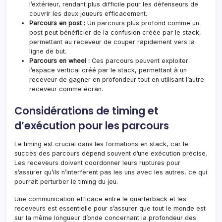
l’extérieur, rendant plus difficile pour les défenseurs de
couvrir les deux joueurs efficacement.
Parcours en post :
Un parcours plus profond comme un
post peut bénéficier de la confusion créée par le stack,
permettant au receveur de couper rapidement vers la
ligne de but.
Parcours en wheel :
Ces parcours peuvent exploiter
l’espace vertical créé par le stack, permettant à un
receveur de gagner en profondeur tout en utilisant l’autre
receveur comme écran.
Considérations de timing et
d’exécution pour les parcours
Le timing est crucial dans les formations en stack, car le
succès des parcours dépend souvent d’une exécution précise.
Les receveurs doivent coordonner leurs ruptures pour
s’assurer qu’ils n’interfèrent pas les uns avec les autres, ce qui
pourrait perturber le timing du jeu.
Une communication efficace entre le quarterback et les
receveurs est essentielle pour s’assurer que tout le monde est
sur la même longueur d’onde concernant la profondeur des