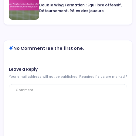
Double Wing Formation : Équilibre offensif,
Détournement, Rôles des joueurs
No Comment! Be the first one.
Leave a Reply
Your email address will not be published.
Required fields are marked
*