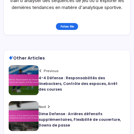
train d'analyser des séquences de jeu ou d'explorer les
dernières tendances en matière d'analytique sportive.
Follow Me
Other Articles
Previous
4-4 Défense : Responsabilités des
linebackers, Contrôle des espaces, Arrêt
des courses
Next
Dime Defense : Arrières défensifs
supplémentaires, Flexibilité de couverture,
Downs de passe