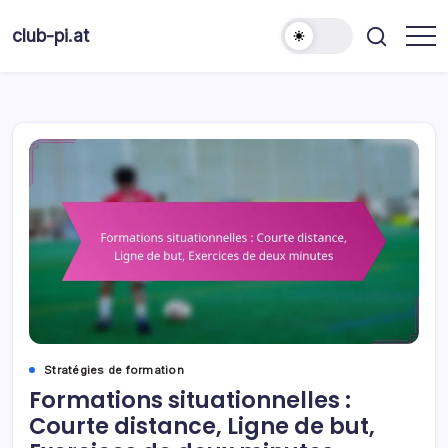
Skip
to
club-pi.at
content
Stratégies de formation
Formations situationnelles :
Courte distance, Ligne de but,