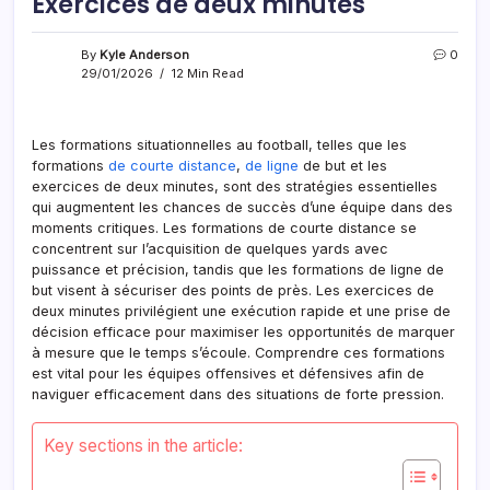
Exercices de deux minutes
By
Kyle Anderson
0
29/01/2026
12 Min Read
Les formations situationnelles au football, telles que les
formations
de courte distance
,
de ligne
de but et les
exercices de deux minutes, sont des stratégies essentielles
qui augmentent les chances de succès d’une équipe dans des
moments critiques. Les formations de courte distance se
concentrent sur l’acquisition de quelques yards avec
puissance et précision, tandis que les formations de ligne de
but visent à sécuriser des points de près. Les exercices de
deux minutes privilégient une exécution rapide et une prise de
décision efficace pour maximiser les opportunités de marquer
à mesure que le temps s’écoule. Comprendre ces formations
est vital pour les équipes offensives et défensives afin de
naviguer efficacement dans des situations de forte pression.
Key sections in the article: