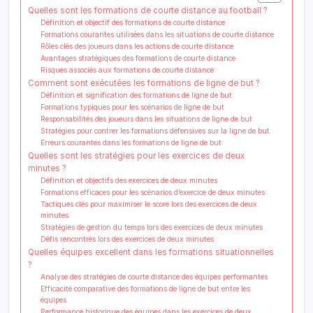
Quelles sont les formations de courte distance au football ?
Définition et objectif des formations de courte distance
Formations courantes utilisées dans les situations de courte distance
Rôles clés des joueurs dans les actions de courte distance
Avantages stratégiques des formations de courte distance
Risques associés aux formations de courte distance
Comment sont exécutées les formations de ligne de but ?
Définition et signification des formations de ligne de but
Formations typiques pour les scénarios de ligne de but
Responsabilités des joueurs dans les situations de ligne de but
Stratégies pour contrer les formations défensives sur la ligne de but
Erreurs courantes dans les formations de ligne de but
Quelles sont les stratégies pour les exercices de deux
minutes ?
Définition et objectifs des exercices de deux minutes
Formations efficaces pour les scénarios d’exercice de deux minutes
Tactiques clés pour maximiser le score lors des exercices de deux
minutes
Stratégies de gestion du temps lors des exercices de deux minutes
Défis rencontrés lors des exercices de deux minutes
Quelles équipes excellent dans les formations situationnelles
?
Analyse des stratégies de courte distance des équipes performantes
Efficacité comparative des formations de ligne de but entre les
équipes
Performance historique des équipes dans les exercices de deux