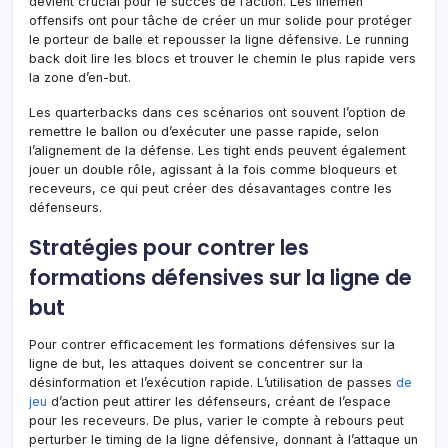
devient crucial pour le succès de l’action. Les linemen
offensifs ont pour tâche de créer un mur solide pour protéger
le porteur de balle et repousser la ligne défensive. Le running
back doit lire les blocs et trouver le chemin le plus rapide vers
la zone d’en-but.
Les quarterbacks dans ces scénarios ont souvent l’option de
remettre le ballon ou d’exécuter une passe rapide, selon
l’alignement de la défense. Les tight ends peuvent également
jouer un double rôle, agissant à la fois comme bloqueurs et
receveurs, ce qui peut créer des désavantages contre les
défenseurs.
Stratégies pour contrer les
formations défensives sur la ligne de
but
Pour contrer efficacement les formations défensives sur la
ligne de but, les attaques doivent se concentrer sur la
désinformation et l’exécution rapide. L’utilisation de passes
de
jeu
d’action peut attirer les défenseurs, créant de l’espace
pour les receveurs. De plus, varier le compte à rebours peut
perturber le timing de la ligne défensive, donnant à l’attaque un