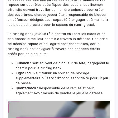
repose sur des rôles spécifiques des joueurs. Les linemen
offensifs doivent travailler de manière cohésive pour créer
des ouvertures, chaque joueur étant responsable de bloquer
un défenseur désigné. Leur capacité à engager et à maintenir
les blocs est cruciale pour le succès du running back.
Le running back joue un rôle central en lisant les blocs et en
choisissant le meilleur chemin à travers la défense. Une prise
de décision rapide et de l’agilité sont essentielles, car le
running back doit naviguer à travers des espaces étroits
créés par les bloqueurs.
Fullback :
Sert souvent de bloqueur de tête, dégageant le
chemin pour le running back.
Tight End :
Peut fournir un soutien de blocage
supplémentaire ou servir d’option secondaire pour un jeu
de passe
.
Quarterback :
Responsable de la remise et peut
également avoir besoin de vendre le jeu à la défense.