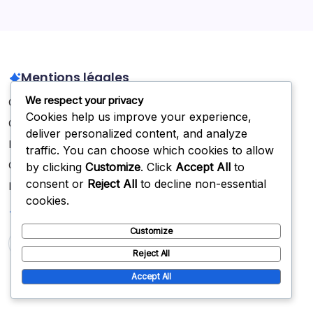
Mentions légales
We respect your privacy
Contactez-nous
Cookies help us improve your experience,
Qui nous sommes
deliver personalized content, and analyze
Politique de cookies
traffic. You can choose which cookies to allow
Conditions de service
by clicking
Customize
. Click
Accept All
to
consent or
Reject All
to decline non-essential
Politique de protection des données
cookies.
Recherche
Customize
Search
Reject All
Accept All