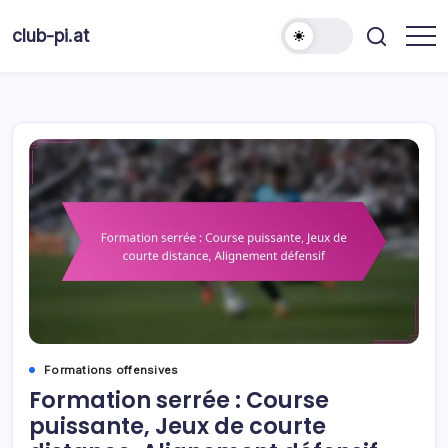
Skip
to
club-pi.at
content
Formations offensives
Formation serrée : Course
puissante, Jeux de courte