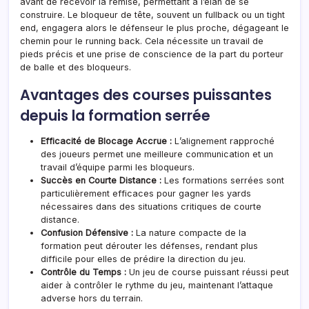
avant de recevoir la remise, permettant à l’élan de se
construire. Le bloqueur de tête, souvent un fullback ou un tight
end, engagera alors le défenseur le plus proche, dégageant le
chemin pour le running back. Cela nécessite un travail de
pieds précis et une prise de conscience de la part du porteur
de balle et des bloqueurs.
Avantages des courses puissantes
depuis la formation serrée
Efficacité de Blocage Accrue :
L’alignement rapproché
des joueurs permet une meilleure communication et un
travail d’équipe parmi les bloqueurs.
Succès en Courte Distance :
Les formations serrées sont
particulièrement efficaces pour gagner les yards
nécessaires dans des situations critiques de courte
distance.
Confusion Défensive :
La nature compacte de la
formation peut dérouter les défenses, rendant plus
difficile pour elles de prédire la direction du jeu.
Contrôle du Temps :
Un jeu de course puissant réussi peut
aider à contrôler le rythme du jeu, maintenant l’attaque
adverse hors du terrain.