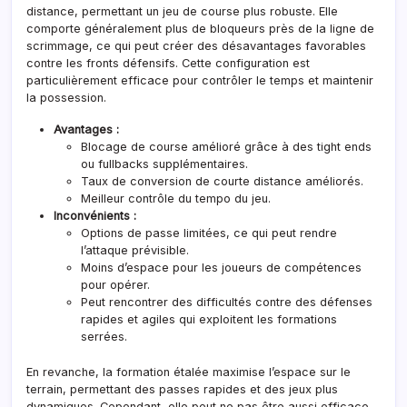
distance, permettant un jeu de course plus robuste. Elle
comporte généralement plus de bloqueurs près de la ligne de
scrimmage, ce qui peut créer des désavantages favorables
contre les fronts défensifs. Cette configuration est
particulièrement efficace pour contrôler le temps et maintenir
la possession.
Avantages :
Blocage
de course
amélioré grâce à des tight ends
ou fullbacks supplémentaires.
Taux de conversion de courte distance améliorés.
Meilleur contrôle du tempo du jeu.
Inconvénients :
Options de passe limitées, ce qui peut rendre
l’attaque prévisible.
Moins d’espace pour les joueurs de compétences
pour opérer.
Peut rencontrer des difficultés contre des défenses
rapides et agiles qui exploitent les formations
serrées.
En revanche, la formation étalée maximise l’espace sur le
terrain, permettant des passes rapides et des jeux plus
dynamiques. Cependant, elle peut ne pas être aussi efficace