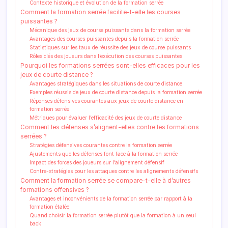
Contexte historique et évolution de la formation serrée
Comment la formation serrée facilite-t-elle les courses
puissantes ?
Mécanique des jeux de course puissants dans la formation serrée
Avantages des courses puissantes depuis la formation serrée
Statistiques sur les taux de réussite des jeux de course puissants
Rôles clés des joueurs dans l’exécution des courses puissantes
Pourquoi les formations serrées sont-elles efficaces pour les
jeux de courte distance ?
Avantages stratégiques dans les situations de courte distance
Exemples réussis de jeux de courte distance depuis la formation serrée
Réponses défensives courantes aux jeux de courte distance en
formation serrée
Métriques pour évaluer l’efficacité des jeux de courte distance
Comment les défenses s’alignent-elles contre les formations
serrées ?
Stratégies défensives courantes contre la formation serrée
Ajustements que les défenses font face à la formation serrée
Impact des forces des joueurs sur l’alignement défensif
Contre-stratégies pour les attaques contre les alignements défensifs
Comment la formation serrée se compare-t-elle à d’autres
formations offensives ?
Avantages et inconvénients de la formation serrée par rapport à la
formation étalée
Quand choisir la formation serrée plutôt que la formation à un seul
back