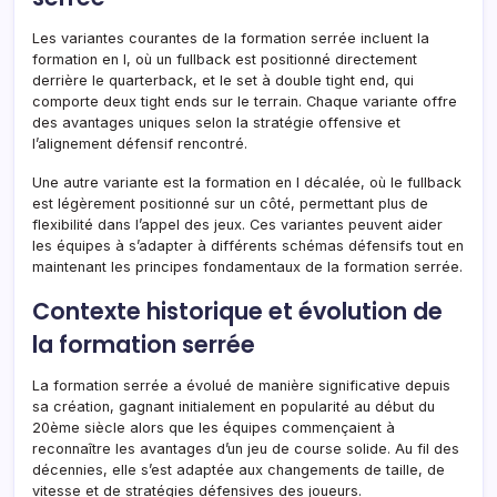
Les variantes courantes de la formation serrée incluent la
formation en I, où un fullback est positionné directement
derrière le quarterback, et le set à double tight end, qui
comporte deux tight ends sur le terrain. Chaque variante offre
des avantages uniques selon la stratégie offensive et
l’alignement défensif rencontré.
Une autre variante est la formation en I décalée, où le fullback
est légèrement positionné sur un côté, permettant plus de
flexibilité dans l’appel des jeux. Ces variantes peuvent aider
les équipes à s’adapter à différents schémas défensifs tout en
maintenant les principes fondamentaux de la formation serrée.
Contexte historique et évolution de
la formation serrée
La formation serrée a évolué de manière significative depuis
sa création, gagnant initialement en popularité au début du
20ème siècle alors que les équipes commençaient à
reconnaître les avantages d’un jeu de course solide. Au fil des
décennies, elle s’est adaptée aux changements de taille, de
vitesse et de stratégies défensives des joueurs.