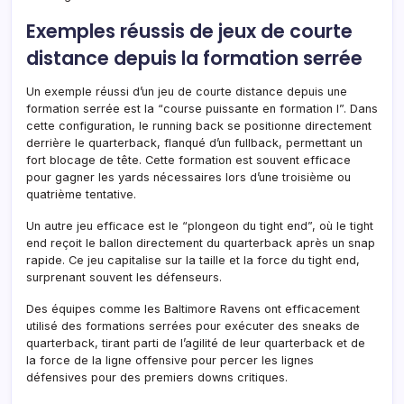
Exemples réussis de jeux de courte
distance depuis la formation serrée
Un exemple réussi d’un jeu de courte distance depuis une
formation serrée est la “course puissante en formation I”. Dans
cette configuration, le running back se positionne directement
derrière le quarterback, flanqué d’un fullback, permettant un
fort blocage de tête. Cette formation est souvent efficace
pour gagner les yards nécessaires lors d’une troisième ou
quatrième tentative.
Un autre jeu efficace est le “plongeon du tight end”, où le tight
end reçoit le ballon directement du quarterback après un snap
rapide. Ce jeu capitalise sur la taille et la force du tight end,
surprenant souvent les défenseurs.
Des équipes comme les Baltimore Ravens ont efficacement
utilisé des formations serrées pour exécuter des sneaks de
quarterback, tirant parti de l’agilité de leur quarterback et de
la force de la ligne offensive pour percer les lignes
défensives pour des premiers downs critiques.