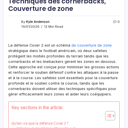
Techniques des cornerbacks,
Couverture de zone
By
Kyle Anderson
0
14/01/2026
12 Min Read
La défense Cover 2 est un schéma
de couverture
de zone
stratégique dans le football américain, où deux safeties
protègent les moitiés profondes du terrain tandis que les
cornerbacks et les linebackers gèrent les zones en dessous.
Cette approche est conçue pour minimiser les grosses actions
et renforcer le soutien défensif contre les attaques à la passe
et à la course. Les safeties sont essentiels pour la couverture
profonde et le soutien contre la course, tandis que les
cornerbacks doivent utiliser des techniques spécifiques pour
gérer efficacement leurs zones et aider leurs coéquipiers.
Key sections in the article:
Qu’est-ce que la défense Cover 2 ?