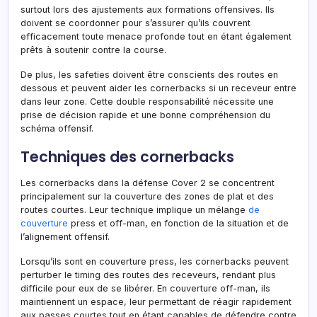
surtout lors des ajustements aux formations offensives. Ils
doivent se coordonner pour s’assurer qu’ils couvrent
efficacement toute menace profonde tout en étant également
prêts à soutenir contre la course.
De plus, les safeties doivent être conscients des routes en
dessous et peuvent aider les cornerbacks si un receveur entre
dans leur zone. Cette double responsabilité nécessite une
prise de décision rapide et une bonne compréhension du
schéma offensif.
Techniques des cornerbacks
Les cornerbacks dans la défense Cover 2 se concentrent
principalement sur la couverture des zones de plat et des
routes courtes. Leur technique implique un mélange
de
couverture
press et off-man, en fonction de la situation et de
l’alignement offensif.
Lorsqu’ils sont en couverture press, les cornerbacks peuvent
perturber le timing des routes des receveurs, rendant plus
difficile pour eux de se libérer. En couverture off-man, ils
maintiennent un espace, leur permettant de réagir rapidement
aux passes courtes tout en étant capables de défendre contre