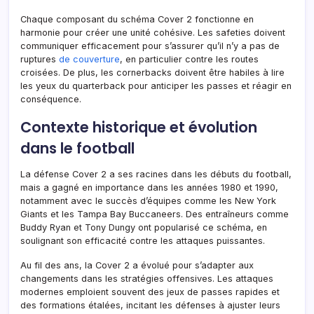
Chaque composant du schéma Cover 2 fonctionne en
harmonie pour créer une unité cohésive. Les safeties doivent
communiquer efficacement pour s’assurer qu’il n’y a pas de
ruptures
de couverture
, en particulier contre les routes
croisées. De plus, les cornerbacks doivent être habiles à lire
les yeux du quarterback pour anticiper les passes et réagir en
conséquence.
Contexte historique et évolution
dans le football
La défense Cover 2 a ses racines dans les débuts du football,
mais a gagné en importance dans les années 1980 et 1990,
notamment avec le succès d’équipes comme les New York
Giants et les Tampa Bay Buccaneers. Des entraîneurs comme
Buddy Ryan et Tony Dungy ont popularisé ce schéma, en
soulignant son efficacité contre les attaques puissantes.
Au fil des ans, la Cover 2 a évolué pour s’adapter aux
changements dans les stratégies offensives. Les attaques
modernes emploient souvent des jeux de passes rapides et
des formations étalées, incitant les défenses à ajuster leurs