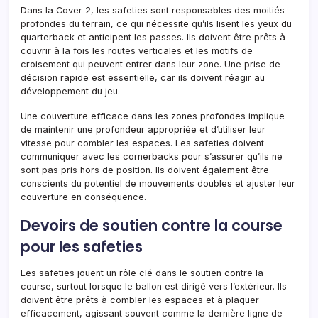
Dans la Cover 2, les safeties sont responsables des moitiés
profondes du terrain, ce qui nécessite qu’ils lisent les yeux du
quarterback et anticipent les passes. Ils doivent être prêts à
couvrir à la fois les routes verticales et les motifs de
croisement qui peuvent entrer dans leur zone. Une prise de
décision rapide est essentielle, car ils doivent réagir au
développement du jeu.
Une couverture efficace dans les zones profondes implique
de maintenir une profondeur appropriée et d’utiliser leur
vitesse pour combler les espaces. Les safeties doivent
communiquer avec les cornerbacks pour s’assurer qu’ils ne
sont pas pris hors de position. Ils doivent également être
conscients du potentiel de mouvements doubles et ajuster leur
couverture en conséquence.
Devoirs de soutien contre la course
pour les safeties
Les safeties jouent un rôle clé dans le soutien contre la
course, surtout lorsque le ballon est dirigé vers l’extérieur. Ils
doivent être prêts à combler les espaces et à plaquer
efficacement, agissant souvent comme la dernière ligne de