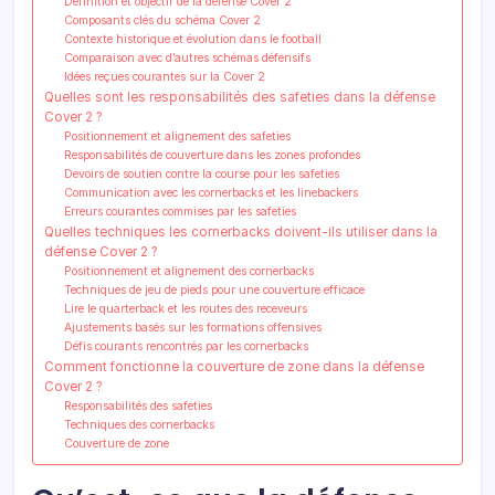
Définition et objectif de la défense Cover 2
Composants clés du schéma Cover 2
Contexte historique et évolution dans le football
Comparaison avec d’autres schémas défensifs
Idées reçues courantes sur la Cover 2
Quelles sont les responsabilités des safeties dans la défense
Cover 2 ?
Positionnement et alignement des safeties
Responsabilités de couverture dans les zones profondes
Devoirs de soutien contre la course pour les safeties
Communication avec les cornerbacks et les linebackers
Erreurs courantes commises par les safeties
Quelles techniques les cornerbacks doivent-ils utiliser dans la
défense Cover 2 ?
Positionnement et alignement des cornerbacks
Techniques de jeu de pieds pour une couverture efficace
Lire le quarterback et les routes des receveurs
Ajustements basés sur les formations offensives
Défis courants rencontrés par les cornerbacks
Comment fonctionne la couverture de zone dans la défense
Cover 2 ?
Responsabilités des safeties
Techniques des cornerbacks
Couverture de zone