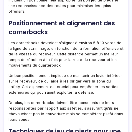
incluent un positionnement approprié, un bon jeu de pieds et
une reconnaissance des routes pour minimiser les gains
offensifs.
Positionnement et alignement des
cornerbacks
Les cornerbacks devraient s’aligner à environ 5 à 10 yards de
la ligne de scrimmage, en fonction de la formation offensive et
de la vitesse du receveur. Cette distance permet un meilleur
temps de réaction à la fois pour la route du receveur et les
mouvements du quarterback.
Un bon positionnement implique de maintenir un levier intérieur
sur le receveur, ce qui aide à les diriger vers la zone du
safety. Cet alignement est crucial pour empêcher les sorties
extérieures qui pourraient exploiter la défense.
De plus, les cornerbacks doivent être conscients de leurs
responsabilités par rapport aux safeties, s’assurant qu’ils ne
chevauchent pas la couverture mais se complètent plutôt dans
leurs zones.
Techniques de jeu de pieds pour une