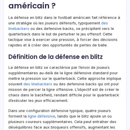
américain ?
La défense en blitz dans le football américain fait référence à
une stratégie où les joueurs défensifs, typiquement
des
linebackers
ou des defensive backs, se précipitent vers le
quarterback dans le but de perturber le jeu offensif. Cette
tactique vise à exercer une pression, à forcer des décisions
rapides et à créer des opportunités de pertes de balle.
Définition de la défense en blitz
La défense en blitz se caractérise par l’envoi de joueurs
supplémentaires au-delà de la ligne défensive standard pour
mettre la pression sur le quarterback. Cette approche implique
souvent
des linebackers
ou des defensive backs qui ont pour
mission de percer la ligne offensive. L’objectif est de créer le
chaos dans le backfield, rendant difficile pour le quarterback
d’exécuter les jeux efficacement.
Dans une configuration défensive typique, quatre joueurs
forment la
ligne défensive
, tandis que le blitz ajoute un ou
plusieurs coureurs supplémentaires. Cela peut entraîner des
déséquilibres face aux bloqueurs offensifs, augmentant les