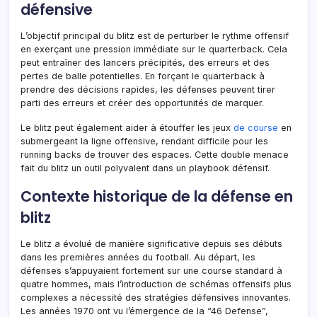
défensive
L’objectif principal du blitz est de perturber le rythme offensif
en exerçant une pression immédiate sur le quarterback. Cela
peut entraîner des lancers précipités, des erreurs et des
pertes de balle potentielles. En forçant le quarterback à
prendre des décisions rapides, les défenses peuvent tirer
parti des erreurs et créer des opportunités de marquer.
Le blitz peut également aider à étouffer les jeux
de course
en
submergeant la ligne offensive, rendant difficile pour les
running backs de trouver des espaces. Cette double menace
fait du blitz un outil polyvalent dans un playbook défensif.
Contexte historique de la défense en
blitz
Le blitz a évolué de manière significative depuis ses débuts
dans les premières années du football. Au départ, les
défenses s’appuyaient fortement sur une course standard à
quatre hommes, mais l’introduction de schémas offensifs plus
complexes a nécessité des stratégies défensives innovantes.
Les années 1970 ont vu l’émergence de la “46 Defense”,