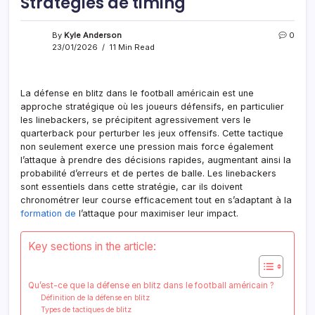
Stratégies de timing
By
Kyle Anderson
0
23/01/2026
11 Min Read
La défense en blitz dans le football américain est une
approche stratégique où les joueurs défensifs, en particulier
les linebackers, se précipitent agressivement vers le
quarterback pour perturber les jeux offensifs. Cette tactique
non seulement exerce une pression mais force également
l’attaque à prendre des décisions rapides, augmentant ainsi la
probabilité d’erreurs et de pertes de balle. Les linebackers
sont essentiels dans cette stratégie, car ils doivent
chronométrer leur course efficacement tout en s’adaptant à la
formation de
l’attaque pour maximiser leur impact.
Key sections in the article:
Qu’est-ce que la défense en blitz dans le football américain ?
Définition de la défense en blitz
Types de tactiques de blitz