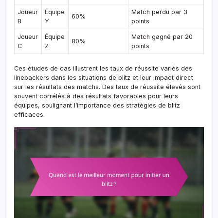
Joueur
Équipe
Match perdu par 3
60%
B
Y
points
Joueur
Équipe
Match gagné par 20
80%
C
Z
points
Ces études de cas illustrent les taux de réussite variés des
linebackers dans les situations de blitz et leur impact direct
sur les résultats des matchs. Des taux de réussite élevés sont
souvent corrélés à des résultats favorables pour leurs
équipes, soulignant l’importance des stratégies de blitz
efficaces.