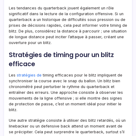
Les tendances du quarterback jouent également un rôle
significatif dans la lecture de la configuration offensive. Si un
quarterback a un historique de difficultés sous pression ou de
prises de décisions rapides, cela peut informer votre timing de
blitz. De plus, considérez la distance à parcourir ; une situation
de longue distance peut inciter l’attaque à passer, créant une
ouverture pour un blitz.
Stratégies de timing pour un blitz
efficace
Les
stratégies de
timing efficaces pour le blitz impliquent de
synchroniser la course avec le snap du ballon. Un blitz bien
chronométré peut perturber le rythme du quarterback et
entraîner des erreurs. Une approche consiste à observer les
mouvements de la ligne offensive ; si elle montre des signes
de protection de passe, c’est un moment idéal pour initier le
blitz.
Une autre stratégie consiste à utiliser des blitz retardés, où un
linebacker ou un defensive back attend un moment avant de
se précipiter. Cela peut surprendre le quarterback, surtout s’il