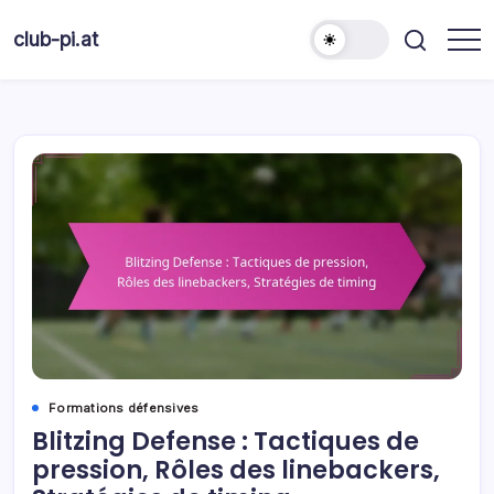
Skip
to
club-pi.at
content
Formations défensives
Blitzing Defense : Tactiques de
pression, Rôles des linebackers,