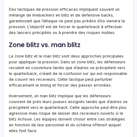
Des tactiques de pression efficaces impliquent souvent un
mélange de linebackers en blitz et de defensive backs,
garantissant que l’attaque ne peut pas prédire d’où viendra la
pression. L’objectif est de forcer le quarterback à effectuer
des lancers précipités ou à prendre des risques inutiles.
Zone blitz vs. man blitz
Le zone blitz et le man blitz sont deux approches principales
pour appliquer la pression. Dans un zone blitz, les défenseurs
reculent en couverture tandis que d’autres se précipitent vers
le quarterback, créant de la confusion sur qui est responsable
de couvrir les receveurs. Cette tactique peut perturber
efficacement le timing et forcer des passes erronées.
Inversement, un man blitz implique que les défenseurs
couvrent de près leurs joueurs assignés tandis que d’autres se
précipitent vers le quarterback. Cette approche peut être plus
agressive mais risque de laisser des receveurs ouverts si le
blitz échoue. Les équipes doivent choisir entre ces stratégies
en fonction de leur personnel et du schéma offensif auquel
elles font face.