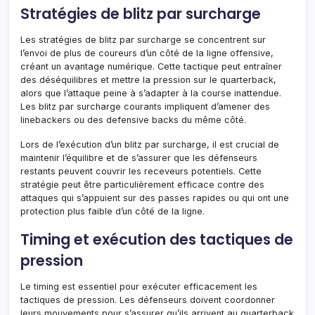
Stratégies de blitz par surcharge
Les stratégies de blitz par surcharge se concentrent sur
l’envoi de plus de coureurs d’un côté de la ligne offensive,
créant un avantage numérique. Cette tactique peut entraîner
des déséquilibres et mettre la pression sur le quarterback,
alors que l’attaque peine à s’adapter à la course inattendue.
Les blitz par surcharge courants impliquent d’amener des
linebackers ou des defensive backs du même côté.
Lors de l’exécution d’un blitz par surcharge, il est crucial de
maintenir l’équilibre et de s’assurer que les défenseurs
restants peuvent couvrir les receveurs potentiels. Cette
stratégie peut être particulièrement efficace contre des
attaques qui s’appuient sur des passes rapides ou qui ont une
protection plus faible d’un côté de la ligne.
Timing et exécution des tactiques de
pression
Le timing est essentiel pour exécuter efficacement les
tactiques de pression. Les défenseurs doivent coordonner
leurs mouvements pour s’assurer qu’ils arrivent au quarterback