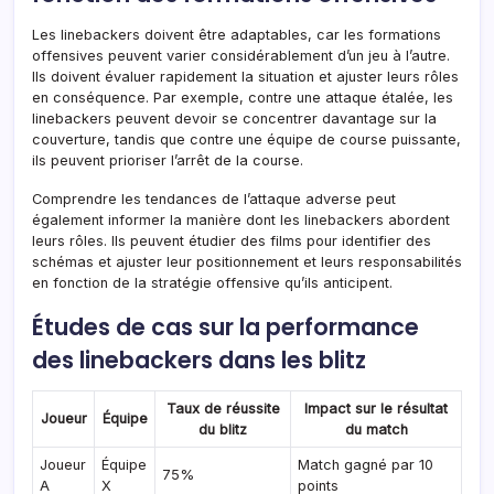
Les linebackers doivent être adaptables, car les formations
offensives peuvent varier considérablement d’un jeu à l’autre.
Ils doivent évaluer rapidement la situation et ajuster leurs rôles
en conséquence. Par exemple, contre une attaque étalée, les
linebackers peuvent devoir se concentrer davantage sur la
couverture, tandis que contre une équipe de course puissante,
ils peuvent prioriser l’arrêt de la course.
Comprendre les tendances de l’attaque adverse peut
également informer la manière dont les linebackers abordent
leurs rôles. Ils peuvent étudier des films pour identifier des
schémas et ajuster leur positionnement et leurs responsabilités
en fonction de la stratégie offensive qu’ils anticipent.
Études de cas sur la performance
des linebackers dans les blitz
Taux de réussite
Impact sur le résultat
Joueur
Équipe
du blitz
du match
Joueur
Équipe
Match gagné par 10
75%
A
X
points