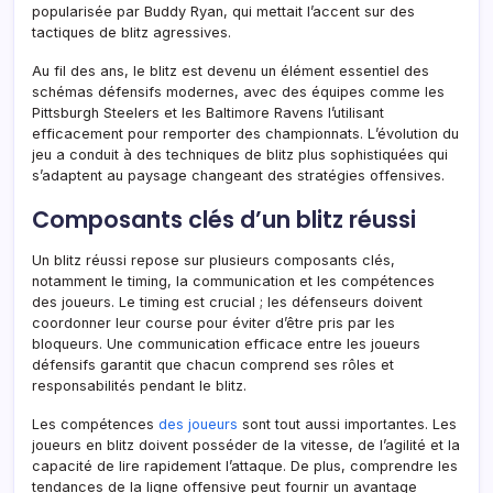
popularisée par Buddy Ryan, qui mettait l’accent sur des
tactiques de blitz agressives.
Au fil des ans, le blitz est devenu un élément essentiel des
schémas défensifs modernes, avec des équipes comme les
Pittsburgh Steelers et les Baltimore Ravens l’utilisant
efficacement pour remporter des championnats. L’évolution du
jeu a conduit à des techniques de blitz plus sophistiquées qui
s’adaptent au paysage changeant des stratégies offensives.
Composants clés d’un blitz réussi
Un blitz réussi repose sur plusieurs composants clés,
notamment le timing, la communication et les compétences
des joueurs. Le timing est crucial ; les défenseurs doivent
coordonner leur course pour éviter d’être pris par les
bloqueurs. Une communication efficace entre les joueurs
défensifs garantit que chacun comprend ses rôles et
responsabilités pendant le blitz.
Les compétences
des joueurs
sont tout aussi importantes. Les
joueurs en blitz doivent posséder de la vitesse, de l’agilité et la
capacité de lire rapidement l’attaque. De plus, comprendre les
tendances de la ligne offensive peut fournir un avantage